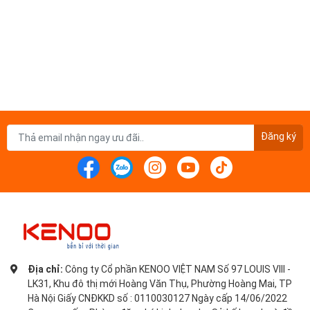
Đăng ký
Địa chỉ:
Công ty Cổ phần KENOO VIỆT NAM Số 97 LOUIS VIII -
LK31, Khu đô thị mới Hoàng Văn Thụ, Phường Hoàng Mai, TP
Hà Nội Giấy CNĐKKD số : 0110030127 Ngày cấp 14/06/2022