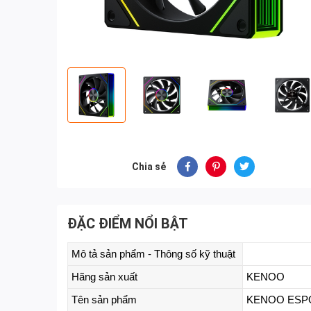
Chia sẻ
ĐẶC ĐIỂM NỔI BẬT
Mô tả sản phẩm - Thông số kỹ thuật
Hãng sản xuất
KENOO
Tên sản phẩm
KENOO ESPO