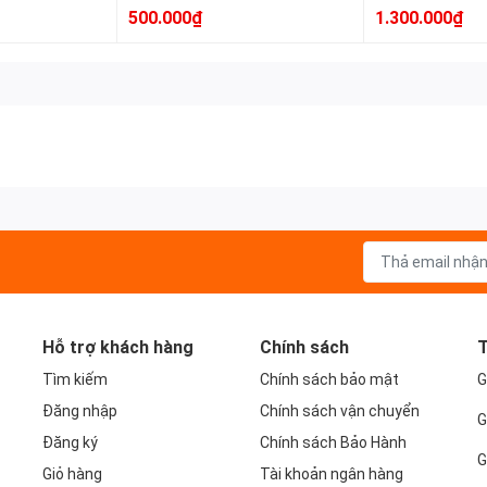
nhiệt độ) - Màu
500.000₫
1.300.000₫
Hỗ trợ khách hàng
Chính sách
T
Tìm kiếm
Chính sách bảo mật
G
Đăng nhập
Chính sách vận chuyển
G
Đăng ký
Chính sách Bảo Hành
G
Giỏ hàng
Tài khoản ngân hàng