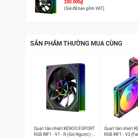
200.000₫
(Giá đã bao gồm VAT)
SẢN PHẨM THƯỜNG MUA CÙNG
Quạt tản nhiệt KENOO ESPORT
Quạt tản nhiệt
RGB INF1 - V1 - R (Gió Ngược) -
RGB INF1 - V3 (F