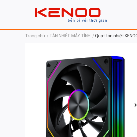
Trang chủ
/
TẢN NHIỆT MÁY TÍNH
/
Quạt tản nhiệt KENOO