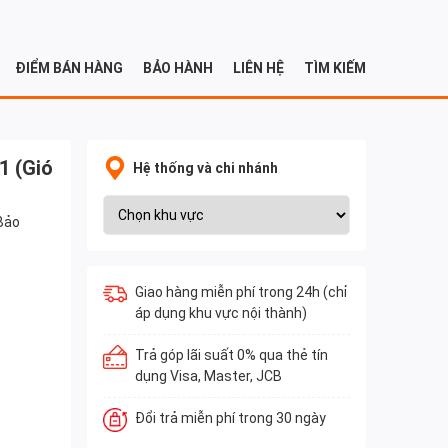
ĐIỂM BÁN HÀNG
BẢO HÀNH
LIÊN HỆ
TÌM KIẾM
1 (Gió
Hệ thống và chi nhánh
Bảo
Giao hàng miễn phí trong 24h (chỉ
áp dụng khu vực nội thành)
Trả góp lãi suất 0% qua thẻ tín
dụng Visa, Master, JCB
Đổi trả miễn phí trong 30 ngày