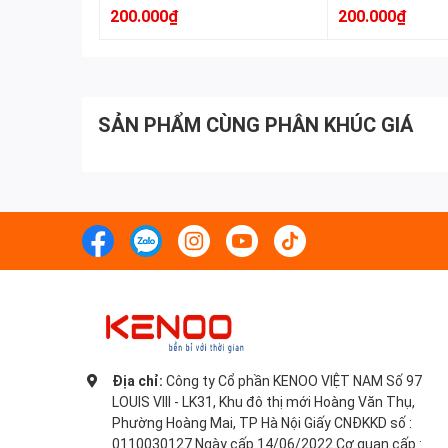
Màu Đen
200.000₫
200.000₫
SẢN PHẨM CÙNG PHÂN KHÚC GIÁ
Địa chỉ:
Công ty Cổ phần KENOO VIỆT NAM Số 97
LOUIS VIII - LK31, Khu đô thị mới Hoàng Văn Thụ,
Phường Hoàng Mai, TP Hà Nội Giấy CNĐKKD số :
0110030127 Ngày cấp 14/06/2022 Cơ quan cấp :