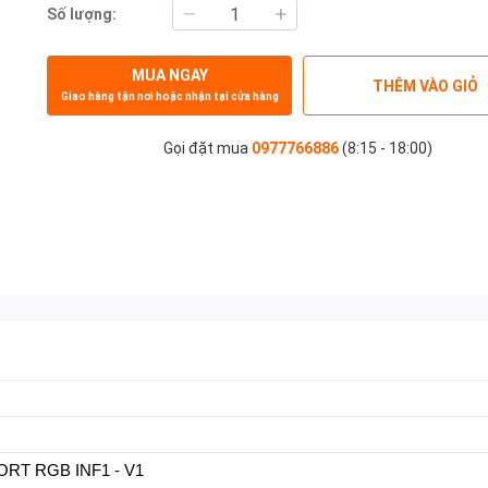
Số lượng:
MUA NGAY
THÊM VÀO GIỎ
Giao hàng tận nơi hoặc nhận tại cửa hàng
Gọi đặt mua
0977766886
(8:15 - 18:00)
RT RGB INF1 - V1