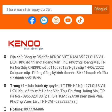
Đăng ký
Địa chỉ:
Công ty Cổ phần KENOO VIỆT NAM Số 97 LOUIS VIII -
LK31, Khu đô thị mới Hoàng Văn Thụ, Phường Hoàng Mai, TP
Hà Nội Giấy CNĐKKD số : 0110030127 Ngày cấp 14/06/2022
Cơ quan cấp : Phòng đăng ký kinh doanh - Sở kế hoạch và đầu
tư thành phố Hà Nội.
Trung tâm bảo hành ủy quyền:
1.TTBH Hà Nội : 97 LOUIS VIII-
LK31 Khu đô thị mới Hoàng Văn Thụ, Phường Hoàng Mai, TP
Hà Nội - 0965323130 (2.TTBH HCM : 724/38 Điện Biên Phủ,
Phường Vườn Lài , TP HCM - 0927222488 )
Hotline:
0977766886