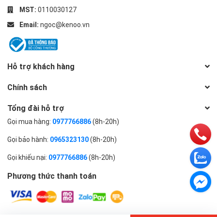
MST:
0110030127
Email:
ngoc@kenoo.vn
Hỗ trợ khách hàng
Chính sách
Tổng đài hỗ trợ
Gọi mua hàng:
0977766886
(8h-20h)
Gọi bảo hành:
0965323130
(8h-20h)
Gọi khiếu nại:
0977766886
(8h-20h)
Phương thức thanh toán