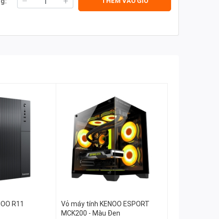
g:
THÊM VÀO GIỎ
NOO R11
Vỏ máy tính KENOO ESPORT
MCK200 - Màu Đen