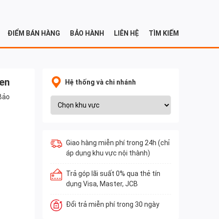
ĐIỂM BÁN HÀNG
BẢO HÀNH
LIÊN HỆ
TÌM KIẾM
en
Hệ thống và chi nhánh
Bảo
Giao hàng miễn phí trong 24h (chỉ
áp dụng khu vực nội thành)
Trả góp lãi suất 0% qua thẻ tín
dụng Visa, Master, JCB
Đổi trả miễn phí trong 30 ngày