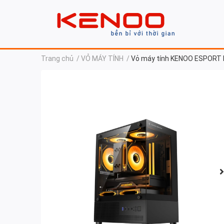
Trang chủ
/
VỎ MÁY TÍNH
/
Vỏ máy tính KENOO ESPORT 