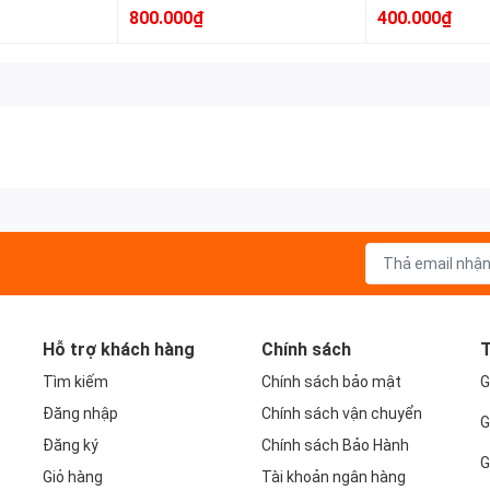
800.000₫
400.000₫
Hỗ trợ khách hàng
Chính sách
T
Tìm kiếm
Chính sách bảo mật
G
Đăng nhập
Chính sách vận chuyển
G
Đăng ký
Chính sách Bảo Hành
G
Giỏ hàng
Tài khoản ngân hàng