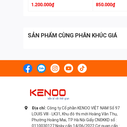
1.200.000₫
850.000₫
SẢN PHẨM CÙNG PHÂN KHÚC GIÁ
Địa chỉ:
Công ty Cổ phần KENOO VIỆT NAM Số 97
LOUIS VIII - LK31, Khu đô thị mới Hoàng Văn Thụ,
Phường Hoàng Mai, TP Hà Nội Giấy CNĐKKD số :
0110030127 Ngày cấp 14/06/2022 Cơ quan cấp :