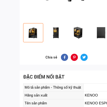
Chia sẻ
ĐẶC ĐIỂM NỔI BẬT
Mô tả sản phẩm - Thông số kỹ thuật
Hãng sản xuất
KENOO
Tên sản phẩm
KENOO ESP