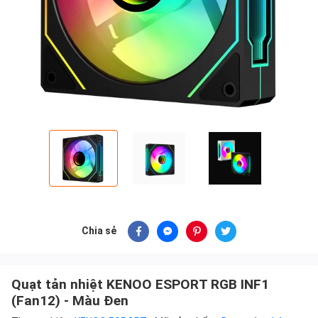
Chia sẻ
Quạt tản nhiệt KENOO ESPORT RGB INF1
(Fan12) - Màu Đen