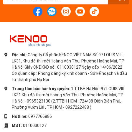
Địa chỉ:
Công ty Cổ phần KENOO VIỆT NAM Số 97 LOUIS VIII -
LK31, Khu đô thị mới Hoàng Văn Thụ, Phường Hoàng Mai, TP
Hà Nội Giấy CNĐKKD số : 0110030127 Ngày cấp 14/06/2022
Cơ quan cấp : Phòng đăng ký kinh doanh - Sở kế hoạch và đầu
tư thành phố Hà Nội.
Trung tâm bảo hành ủy quyền:
1.TTBH Hà Nội : 97 LOUIS VIII-
LK31 Khu đô thị mới Hoàng Văn Thụ, Phường Hoàng Mai, TP
Hà Nội - 0965323130 (2.TTBH HCM : 724/38 Điện Biên Phủ,
Phường Vườn Lài , TP HCM - 0927222488 )
Hotline:
0977766886
MST:
0110030127