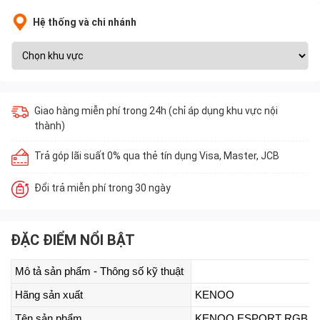
Hệ thống và chi nhánh
Giao hàng miễn phí trong 24h (chỉ áp dụng khu vực nội
thành)
Trả góp lãi suất 0% qua thẻ tín dụng Visa, Master, JCB
Đổi trả miễn phí trong 30 ngày
ĐẶC ĐIỂM NỔI BẬT
Mô tả sản phẩm - Thông số kỹ thuật
Hãng sản xuất
KENOO
Tên sản phẩm
KENOO ESPORT RGB I